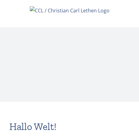
Skip
to
content
Hallo Welt!