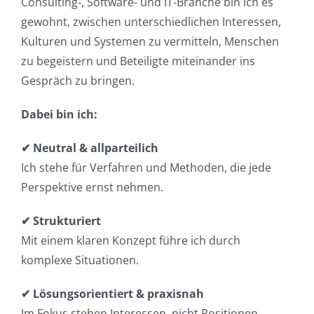
Consulting-, Software- und IT-Branche bin ich es
gewohnt, zwischen unterschiedlichen Interessen,
Kulturen und Systemen zu vermitteln, Menschen
zu begeistern und Beteiligte miteinander ins
Gespräch zu bringen.
Dabei bin ich:
✔ Neutral & allparteilich
Ich stehe für Verfahren und Methoden, die jede
Perspektive ernst nehmen.
✔ Strukturiert
Mit einem klaren Konzept führe ich durch
komplexe Situationen.
✔ Lösungsorientiert & praxisnah
Im Fokus stehen Interessen, nicht Positionen.