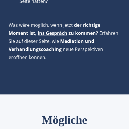
Seite hätten?
Was wäre möglich, wenn jetzt
der richtige
Moment ist,
ins Gespräch
zu kommen?
Erfahren
Sie auf dieser Seite, wie
Mediation und
Verhandlungscoaching
neue Perspektiven
eröffnen können.
Mögliche